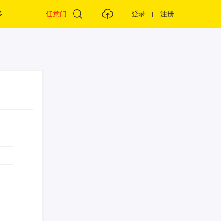
...
任意门
登录
注册