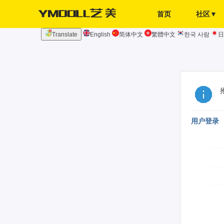
首页
社区▼
Translate
English
简体中文
繁體中文
한국 사람
日
发布页
签到
用户登录