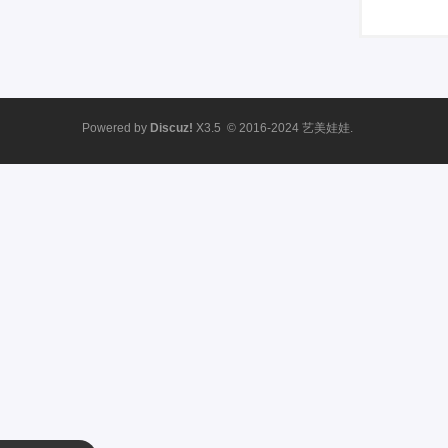
Powered by
Discuz!
X3.5
© 2016-2024
艺美娃娃.