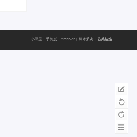
小黑屋
|
手机版
|
Archiver
|
媒体采访
|
艺美娃娃