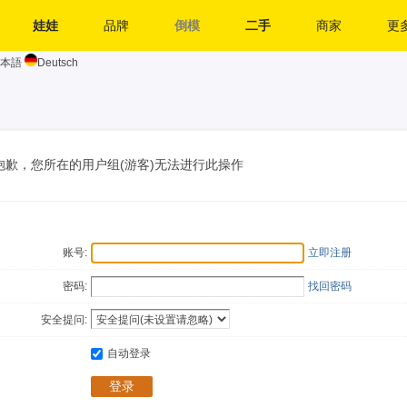
娃娃
品牌
倒模
二手
商家
更多
本語
Deutsch
抱歉，您所在的用户组(游客)无法进行此操作
账号:
立即注册
密码:
找回密码
安全提问:
自动登录
登录