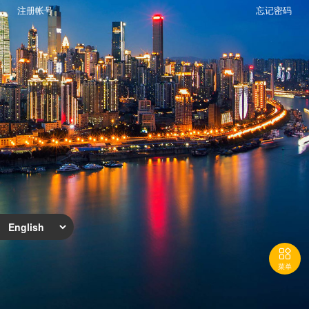
注册帐号
忘记密码

菜单