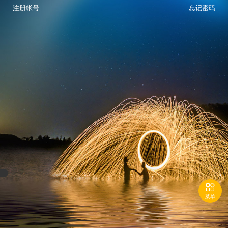
注册帐号
忘记密码

菜单