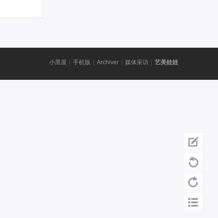
小黑屋
|
手机版
|
Archiver
|
媒体采访
|
艺美娃娃