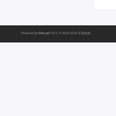
Powered by
Discuz!
X3.5
© 2016-2024
艺美娃娃.