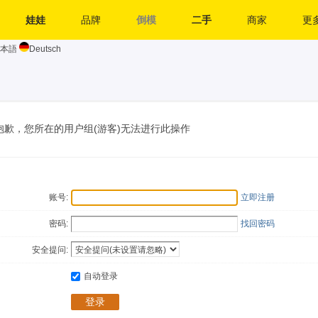
娃娃
品牌
倒模
二手
商家
更多
本語
Deutsch
抱歉，您所在的用户组(游客)无法进行此操作
账号:
立即注册
密码:
找回密码
安全提问:
自动登录
登录