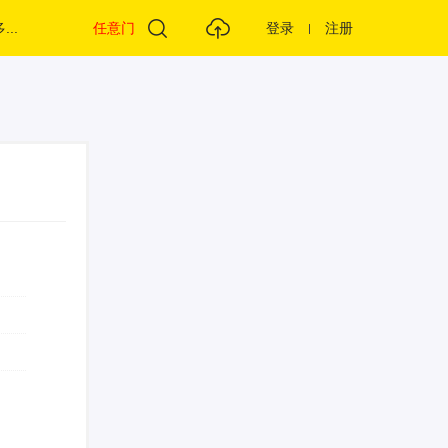
...
任意门
登录
注册