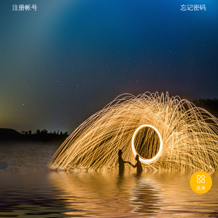
注册帐号
忘记密码

菜单