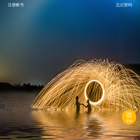
注册帐号
忘记密码

菜单