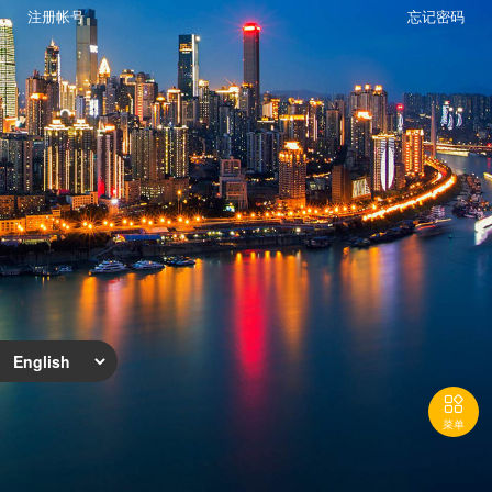
注册帐号
忘记密码

菜单