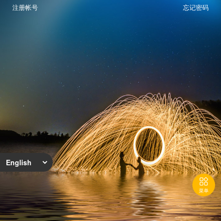
注册帐号
忘记密码

菜单