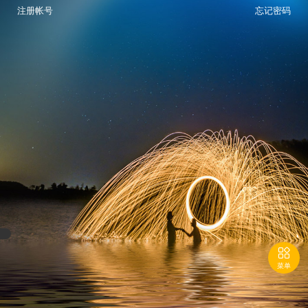
注册帐号
忘记密码

菜单