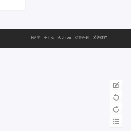
小黑屋
|
手机版
|
Archiver
|
媒体采访
|
艺美娃娃