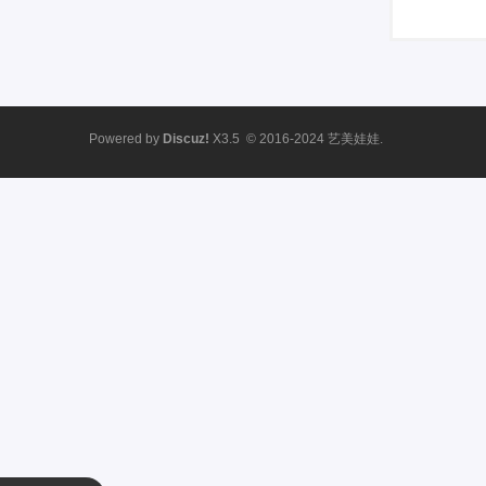
Powered by
Discuz!
X3.5
© 2016-2024
艺美娃娃.