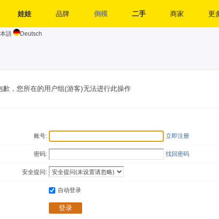
娃娃
品牌
倒模
二手
商家
更多
本語
Deutsch
抱歉，您所在的用户组(游客)无法进行此操作
账号:
立即注册
密码:
找回密码
安全提问:
自动登录
登录