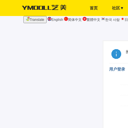
首页
社区▼
Translate
English
简体中文
繁體中文
한국 사람
日
发布页
签到
用户登录