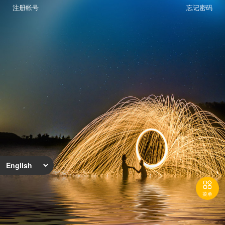
注册帐号
忘记密码

菜单