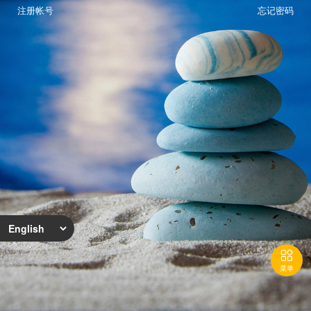
注册帐号
忘记密码

菜单