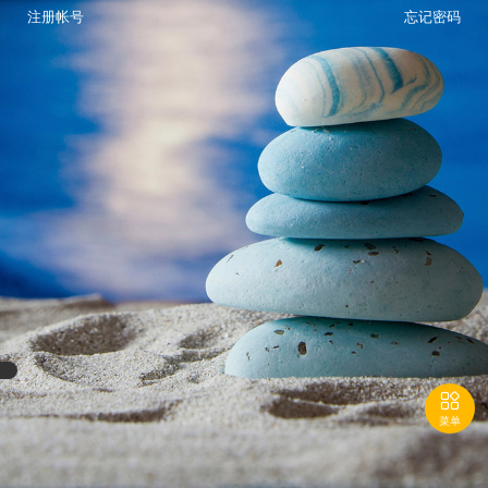
注册帐号
忘记密码

菜单