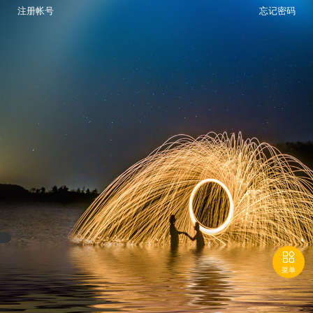
注册帐号
忘记密码

菜单