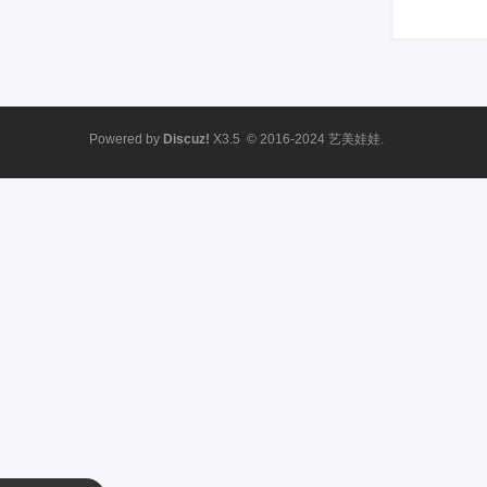
Powered by
Discuz!
X3.5
© 2016-2024
艺美娃娃.