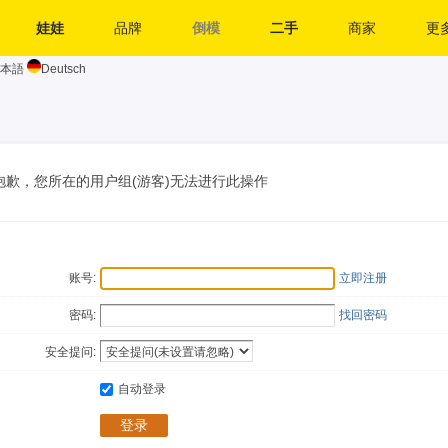
娃娃
品牌
倒模
二手
商家
更多
本語
Deutsch
抱歉，您所在的用户组(游客)无法进行此操作
账号:
立即注册
密码:
找回密码
安全提问:
自动登录
登录