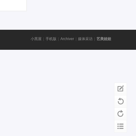
小黑屋
|
手机版
|
Archiver
|
媒体采访
|
艺美娃娃