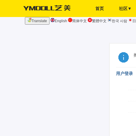
首页
社区▼
Translate
English
简体中文
繁體中文
한국 사람
日
发布页
签到
用户登录