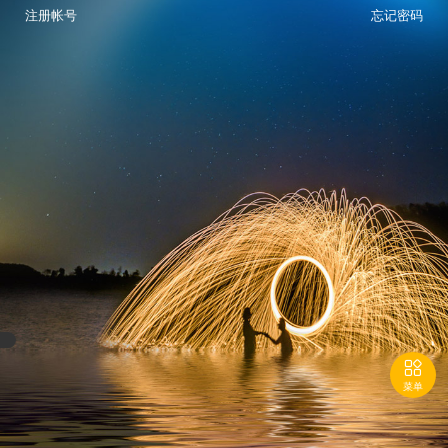
注册帐号
忘记密码

菜单