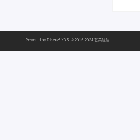
Powered by
Discuz!
X3.5
© 2016-2024
艺美娃娃.