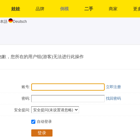
娃娃
品牌
倒模
二手
商家
更多
本語
Deutsch
抱歉，您所在的用户组(游客)无法进行此操作
账号:
立即注册
密码:
找回密码
安全提问:
自动登录
登录