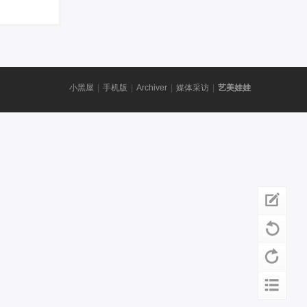
小黑屋
|
手机版
|
Archiver
|
媒体采访
|
艺美娃娃