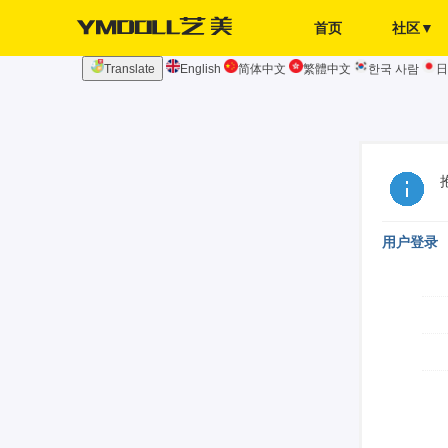
首页
社区▼
Translate
English
简体中文
繁體中文
한국 사람
日
发布页
签到
用户登录