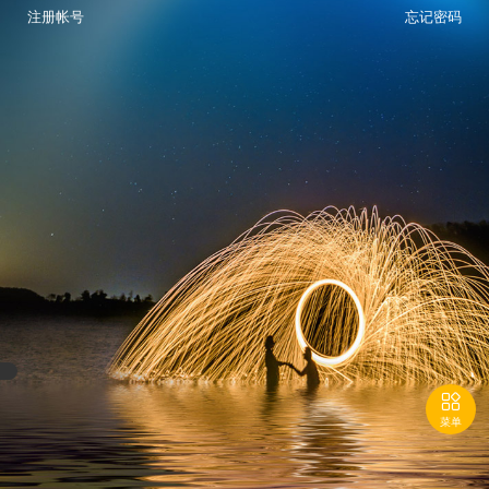
注册帐号
忘记密码

菜单