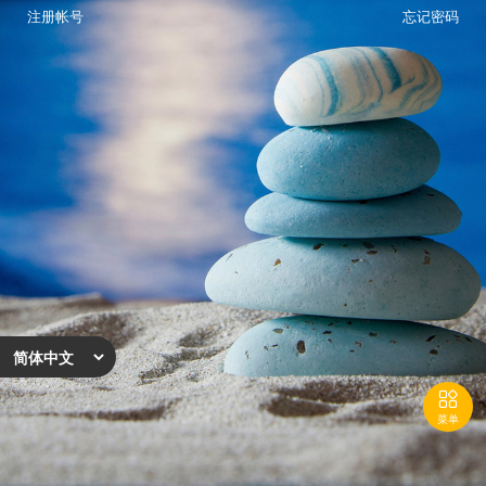
注册帐号
忘记密码

菜单