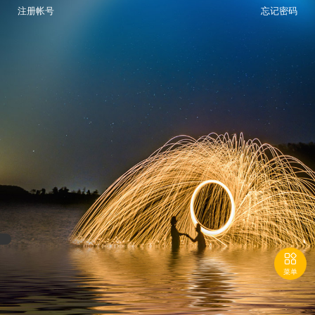
注册帐号
忘记密码

菜单