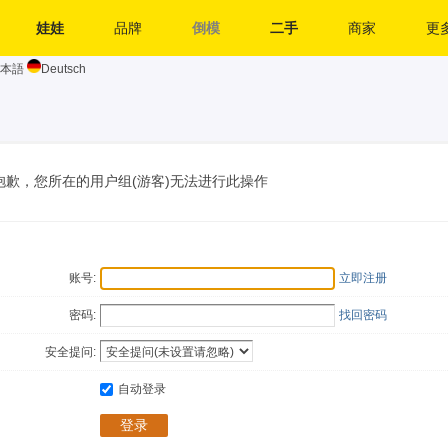
娃娃
品牌
倒模
二手
商家
更多
本語
Deutsch
抱歉，您所在的用户组(游客)无法进行此操作
账号:
立即注册
密码:
找回密码
安全提问:
自动登录
登录