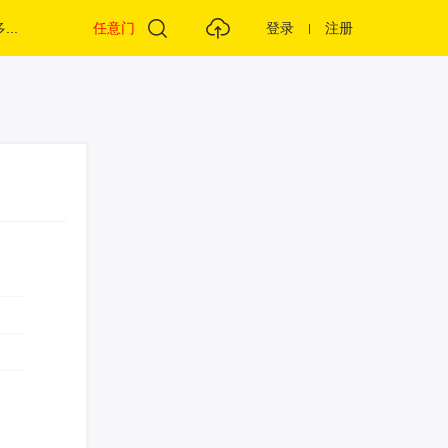
...
任意门
登录
注册