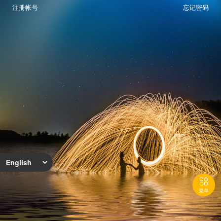
注册帐号
忘记密码

菜单