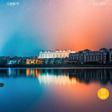
注册帐号
忘记密码

菜单