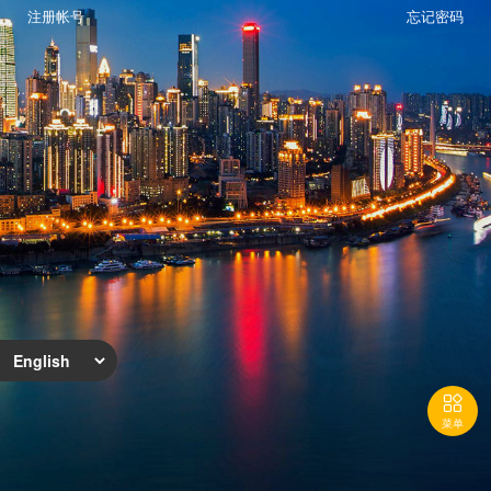
注册帐号
忘记密码

菜单