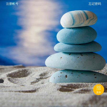
注册帐号
忘记密码

菜单