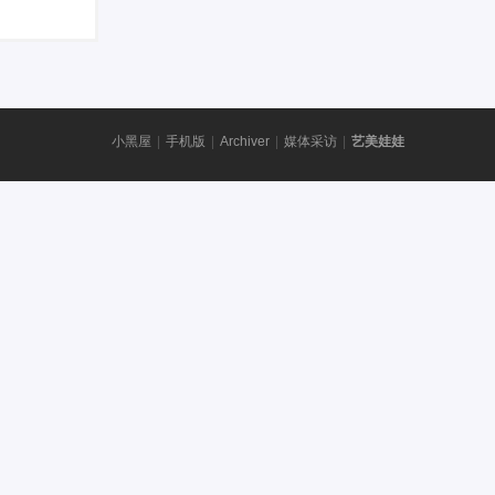
小黑屋
|
手机版
|
Archiver
|
媒体采访
|
艺美娃娃