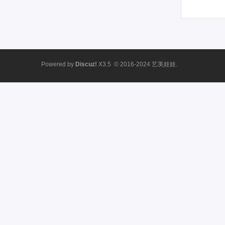
Powered by
Discuz!
X3.5
© 2016-2024
艺美娃娃.