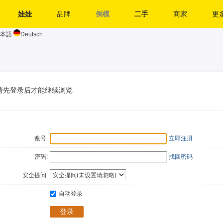
娃娃
品牌
倒模
二手
商家
更多
本語
Deutsch
请先登录后才能继续浏览
账号:
立即注册
密码:
找回密码
安全提问:
自动登录
登录