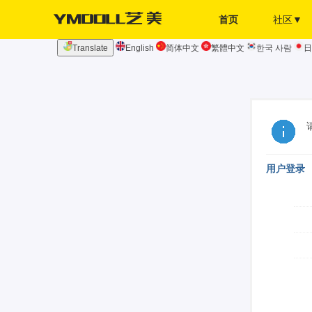
首页
社区▼
Translate
English
简体中文
繁體中文
한국 사람
日
发布页
签到
用户登录