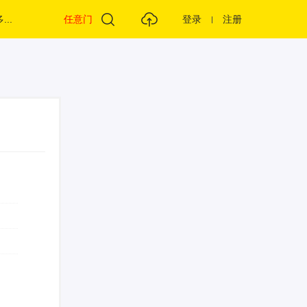
...
任意门
登录
注册