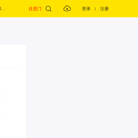
...
任意门
登录
注册