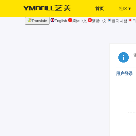
首页
社区▼
Translate
English
简体中文
繁體中文
한국 사람
日
发布页
签到
用户登录