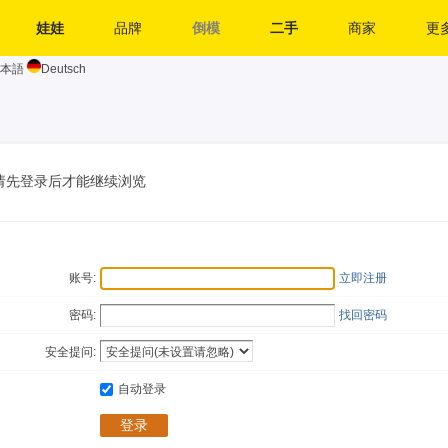
娃娃
品牌
倒模
二手
商家
更多
本語
Deutsch
请先登录后才能继续浏览
账号:
立即注册
密码:
找回密码
安全提问:
自动登录
登录