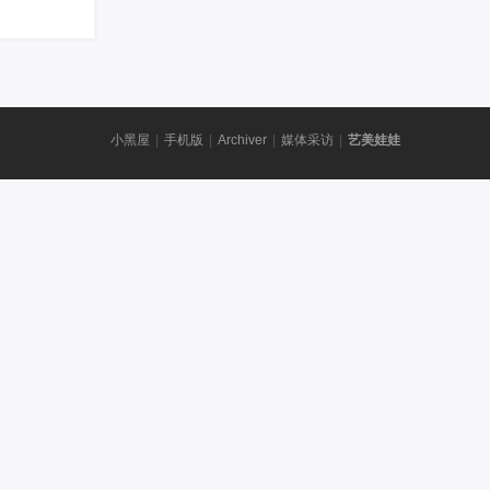
小黑屋
|
手机版
|
Archiver
|
媒体采访
|
艺美娃娃