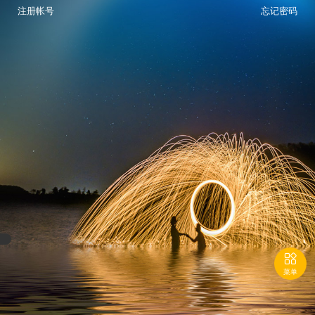
注册帐号
忘记密码

菜单