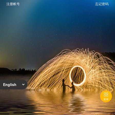
注册帐号
忘记密码

菜单