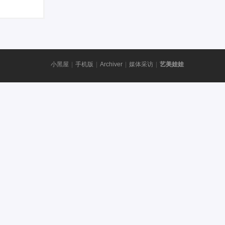
小黑屋
|
手机版
|
Archiver
|
媒体采访
|
艺美娃娃