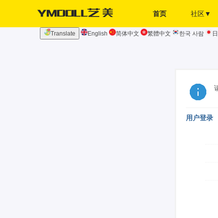
首页
社区▼
Translate
English
简体中文
繁體中文
한국 사람
日
发布页
签到
用户登录