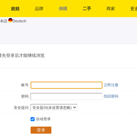
娃娃
品牌
倒模
二手
商家
更多
本語
Deutsch
请先登录后才能继续浏览
账号:
立即注册
密码:
找回密码
安全提问:
自动登录
登录