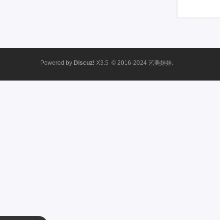
Powered by
Discuz!
X3.5
© 2016-2024
艺美娃娃.