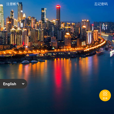
注册帐号
忘记密码

菜单