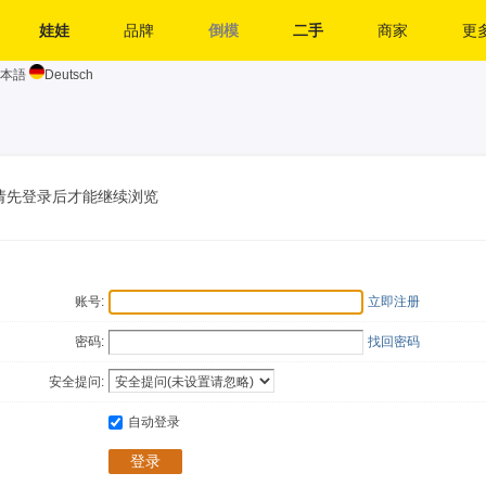
娃娃
品牌
倒模
二手
商家
更多
本語
Deutsch
请先登录后才能继续浏览
账号:
立即注册
密码:
找回密码
安全提问:
自动登录
登录