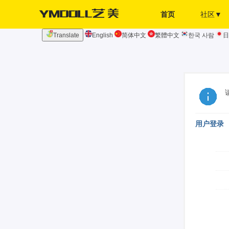
首页
社区▼
Translate
English
简体中文
繁體中文
한국 사람
日
发布页
签到
用户登录