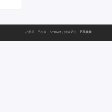
小黑屋
|
手机版
|
Archiver
|
媒体采访
|
艺美娃娃