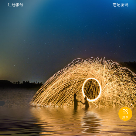
注册帐号
忘记密码

菜单