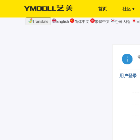
首页
社区▼
Translate
English
简体中文
繁體中文
한국 사람
日
发布页
签到
用户登录