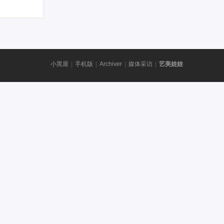
小黑屋
|
手机版
|
Archiver
|
媒体采访
|
艺美娃娃