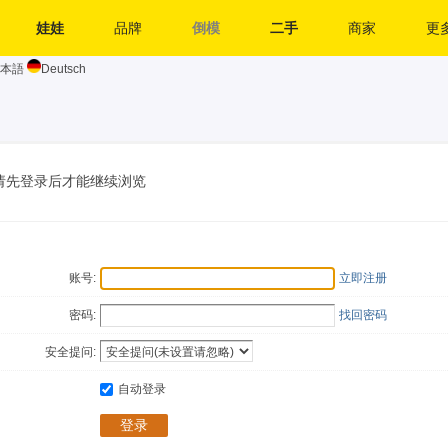
娃娃
品牌
倒模
二手
商家
更多
本語
Deutsch
请先登录后才能继续浏览
账号:
立即注册
密码:
找回密码
安全提问:
自动登录
登录