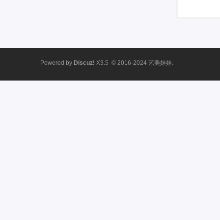
Powered by
Discuz!
X3.5
© 2016-2024
艺美娃娃.