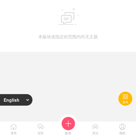

本版块或指定的范围内尚无主题

菜单





首页
社区
发布
关注
我的