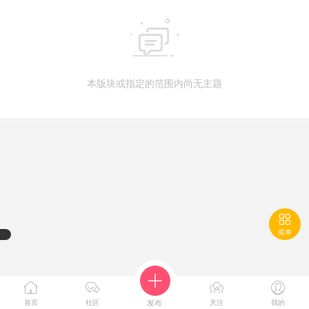

本版块或指定的范围内尚无主题

菜单





首页
社区
发布
关注
我的