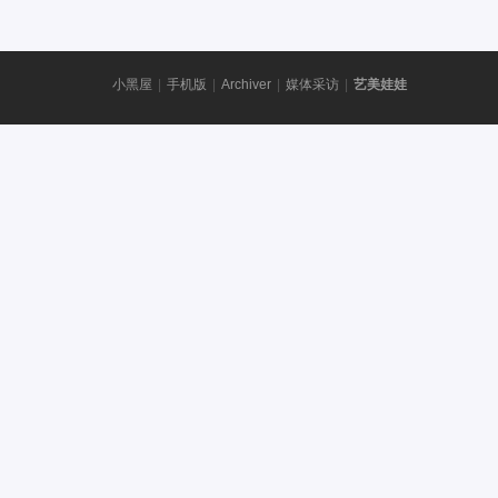
小黑屋
|
手机版
|
Archiver
|
媒体采访
|
艺美娃娃