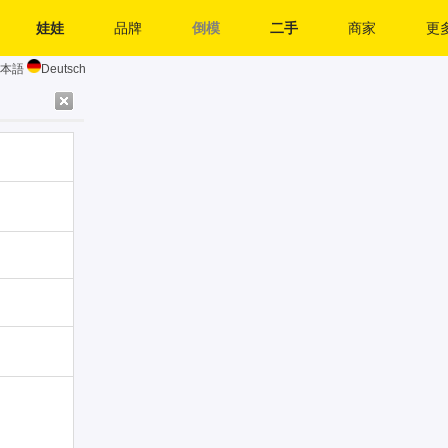
娃娃
品牌
倒模
二手
商家
更多
本語
Deutsch