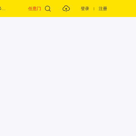
...
任意门
登录
注册