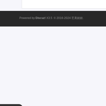
Powered by
Discuz!
X3.5
© 2016-2024
艺美娃娃.