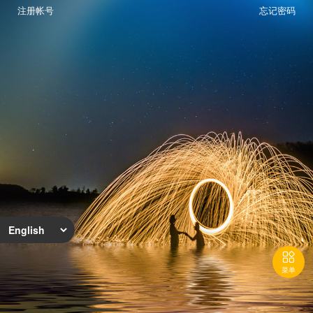
注册帐号
忘记密码

菜单