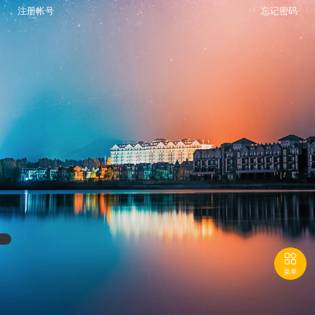
注册帐号
忘记密码

菜单