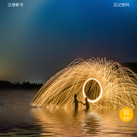
注册帐号
忘记密码

菜单