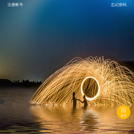
注册帐号
忘记密码

菜单