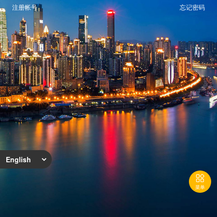
注册帐号
忘记密码

菜单