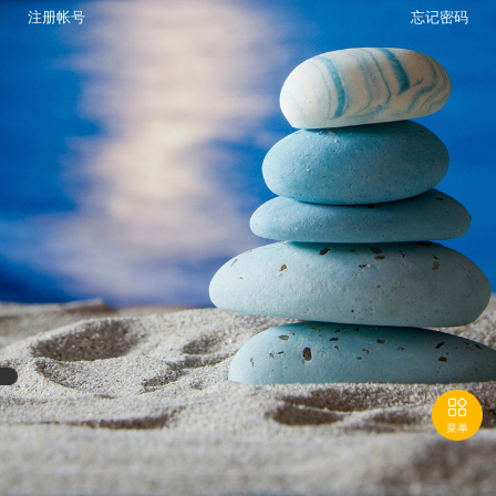
注册帐号
忘记密码

菜单