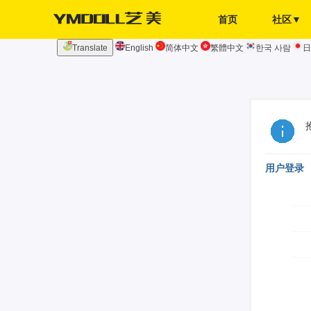
首页
社区▼
Translate
English
简体中文
繁體中文
한국 사람
日
发布页
签到
用户登录