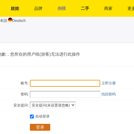
娃娃
品牌
倒模
二手
商家
更多
本語
Deutsch
抱歉，您所在的用户组(游客)无法进行此操作
账号:
立即注册
密码:
找回密码
安全提问:
自动登录
登录