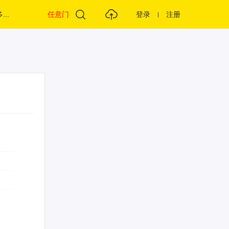
...
任意门
登录
注册