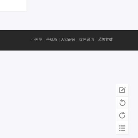
小黑屋
|
手机版
|
Archiver
|
媒体采访
|
艺美娃娃