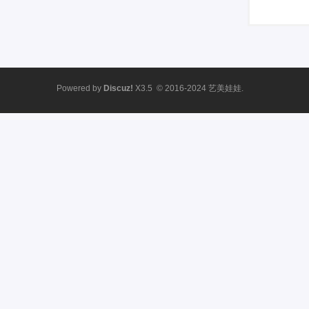
Powered by
Discuz!
X3.5
© 2016-2024
艺美娃娃.