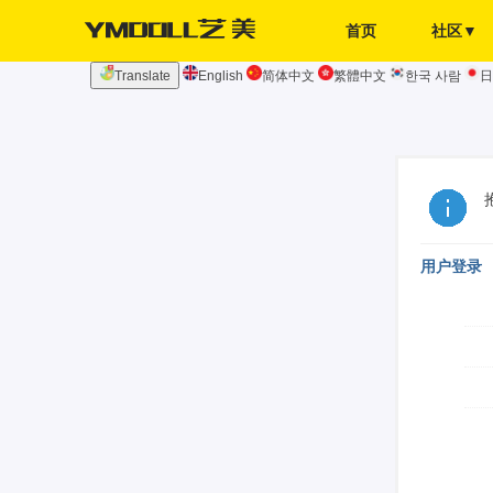
首页
社区▼
Translate
English
简体中文
繁體中文
한국 사람
日
发布页
签到
用户登录