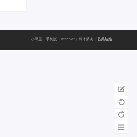
小黑屋
|
手机版
|
Archiver
|
媒体采访
|
艺美娃娃