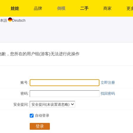
娃娃
品牌
倒模
二手
商家
更多
本語
Deutsch
抱歉，您所在的用户组(游客)无法进行此操作
账号:
立即注册
密码:
找回密码
安全提问:
自动登录
登录