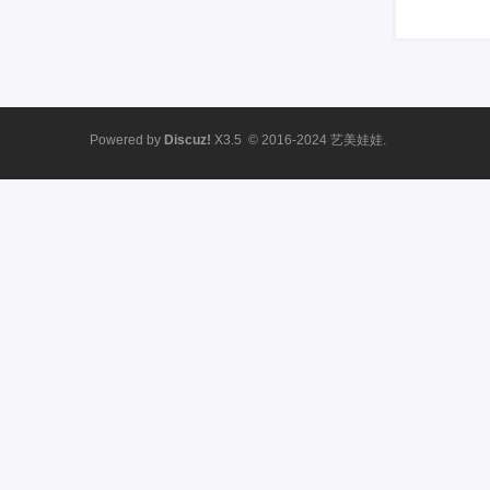
Powered by
Discuz!
X3.5
© 2016-2024
艺美娃娃.