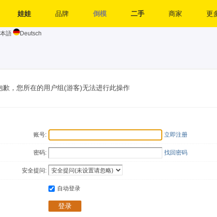
娃娃
品牌
倒模
二手
商家
更多
本語
Deutsch
抱歉，您所在的用户组(游客)无法进行此操作
账号:
立即注册
密码:
找回密码
安全提问:
自动登录
登录