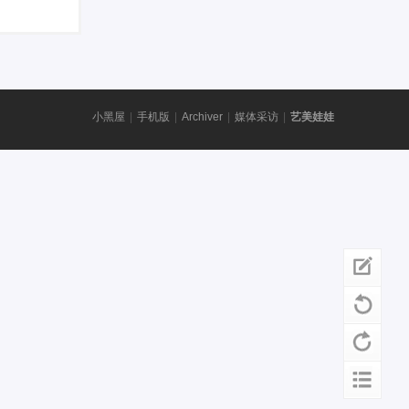
小黑屋
|
手机版
|
Archiver
|
媒体采访
|
艺美娃娃