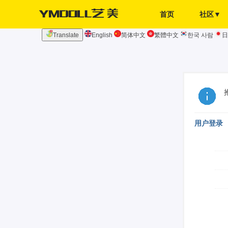
首页
社区▼
Translate
English
简体中文
繁體中文
한국 사람
日
发布页
签到
用户登录