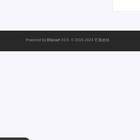
Powered by
Discuz!
X3.5
© 2016-2024
艺美娃娃.