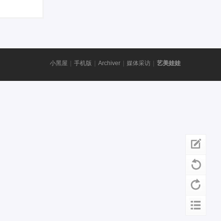
小黑屋
|
手机版
|
Archiver
|
媒体采访
|
艺美娃娃