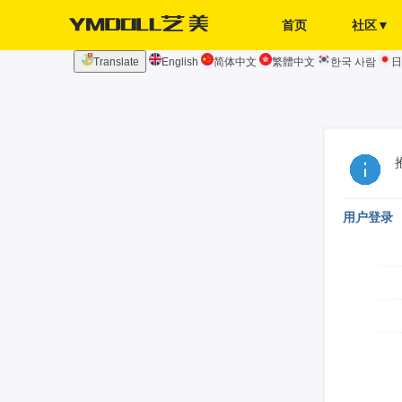
首页
社区▼
Translate
English
简体中文
繁體中文
한국 사람
日
发布页
签到
用户登录