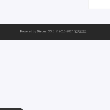
Powered by
Discuz!
X3.5
© 2016-2024
艺美娃娃.