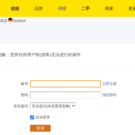
娃娃
品牌
倒模
二手
商家
更多
本語
Deutsch
抱歉，您所在的用户组(游客)无法进行此操作
账号:
立即注册
密码:
找回密码
安全提问:
自动登录
登录