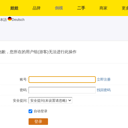
娃娃
品牌
倒模
二手
商家
更多
本語
Deutsch
抱歉，您所在的用户组(游客)无法进行此操作
账号:
立即注册
密码:
找回密码
安全提问:
自动登录
登录