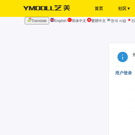
首页
社区▼
Translate
English
简体中文
繁體中文
한국 사람
日
发布页
签到
用户登录