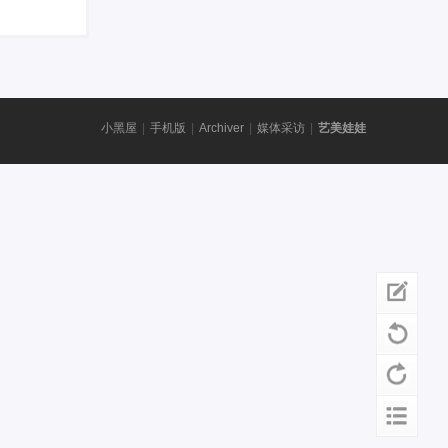
小黑屋
|
手机版
|
Archiver
|
媒体采访
|
艺美娃娃