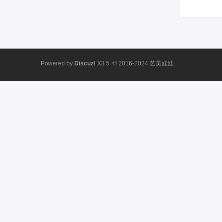
Powered by
Discuz!
X3.5
© 2016-2024
艺美娃娃.