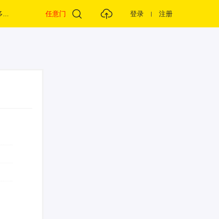
...
任意门
登录
注册