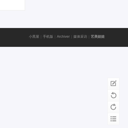
小黑屋
|
手机版
|
Archiver
|
媒体采访
|
艺美娃娃