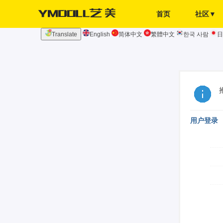
首页
社区▼
Translate
English
简体中文
繁體中文
한국 사람
日
发布页
签到
用户登录