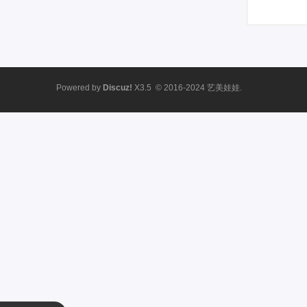
Powered by
Discuz!
X3.5
© 2016-2024
艺美娃娃.