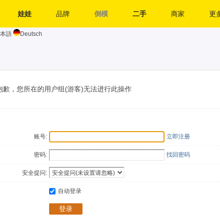
娃娃
品牌
倒模
二手
商家
更多
本語
Deutsch
抱歉，您所在的用户组(游客)无法进行此操作
账号:
立即注册
密码:
找回密码
安全提问:
自动登录
登录