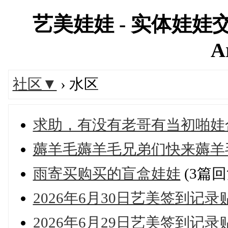
艺美娃娃 - 实体娃娃交
A
社区▼
› 水区
求助，有没有老哥有当初啪娃合
薅羊毛薅羊毛兄弟们快来薅羊
雨寄买购买的盲盒娃娃
(3篇回
2026年6月30日艺美签到记录
2026年6月29日艺美签到记录