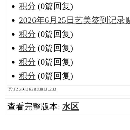
积分
(0篇回复)
2026年6月25日艺美签到记录
积分
(0篇回复)
积分
(0篇回复)
积分
(0篇回复)
积分
(0篇回复)
页:
1
2
3
[4]
5
6
7
8
9
10
11
12
13
查看完整版本:
水区